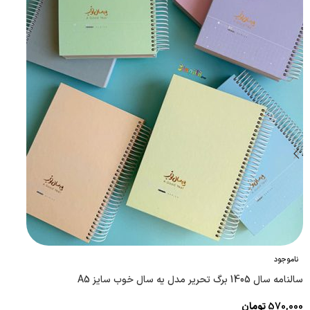
ناموجود
سالنامه سال 1405 برگ تحریر مدل یه سال خوب سایز A5
570,000
تومان