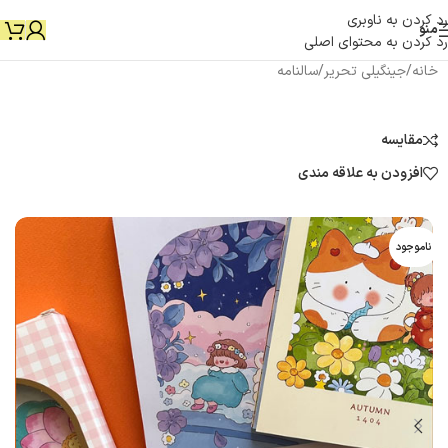
رد کردن به ناوبری
منو
رد کردن به محتوای اصلی
خانه
/
جینگیلی تحریر
/
سالنامه
مقایسه
افزودن به علاقه مندی
ناموجود